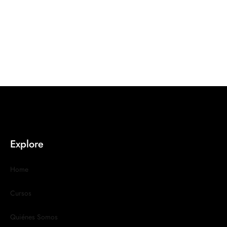
Explore
Home
Cursos
Quiénes Somos