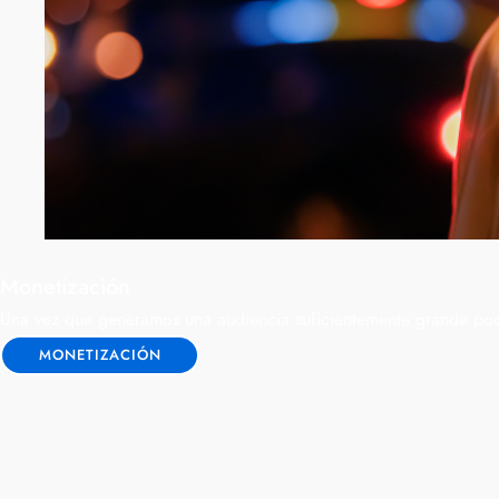
Monetización
Una vez que generamos una audiencia suficientemente grande podremo
MONETIZACIÓN