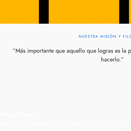
NUESTRA MISIÓN Y FIL
“Más importante que aquello que logras es la p
hacerlo.”
Marca Personal
BrandmeUp ha diseñado una metodología que te permitirá conocert