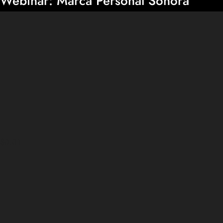
Webinar: Marca Personal Sonora
$0.01