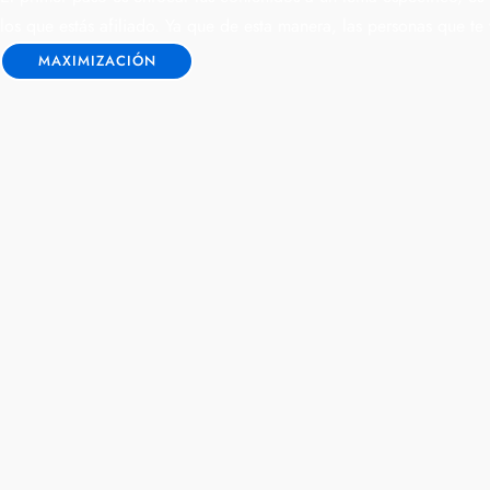
los que estás afiliado. Ya que de esta manera, las personas que te
MAXIMIZACIÓN