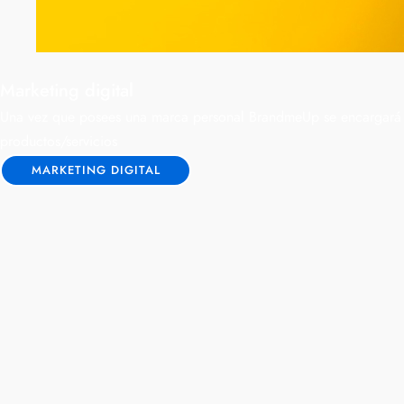
Marketing digital
Una vez que posees una marca personal BrandmeUp se encargará de d
productos/servicios
MARKETING DIGITAL