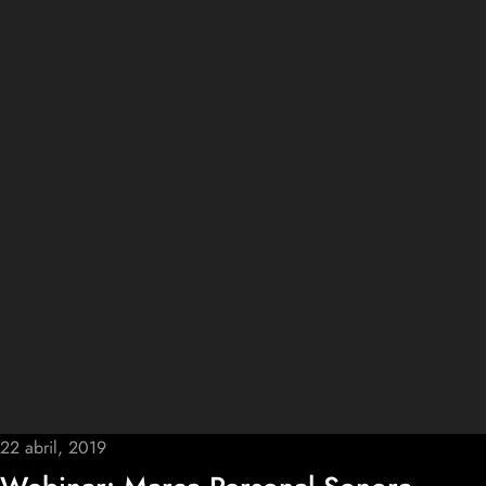
$0.01
22 abril, 2019