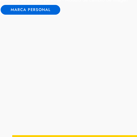
Auditoría de imagen personal - Módulo de cambio de imagen
MARCA PERSONAL